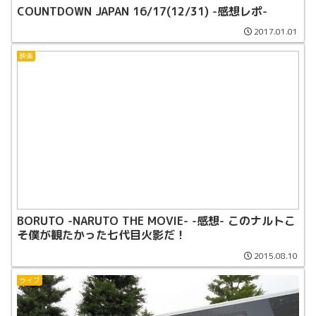
COUNTDOWN JAPAN 16/17(12/31) -感想レポ-
2017.01.01
映画
BORUTO -NARUTO THE MOVIE- -感想- このナルトこ
そ僕が観たかった七代目火影だ！
2015.08.10
ライブ