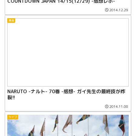
COUNTDOWN JAPAN 14/15(12/29) -感想レポ-
2014.12.29
漫画
NARUTO -ナルト- 70巻 -感想- ガイ先生の最終技が炸
裂!!
2014.11.08
ライブ