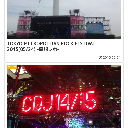
TOKYO METROPOLITAN ROCK FESTIVAL
2015(05/24) -感想レポ-
2015.05.24
ライブ