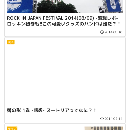
ROCK IN JAPAN FESTIVAL 2014(08/09) -感想レポ-
ロッキン初参戦!!この可愛いグッズのバンドは誰だ？！
2014.08.10
漫画
聲の形 1巻 -感想- ヌートリアってなに？！
2014.07.14
ライブ