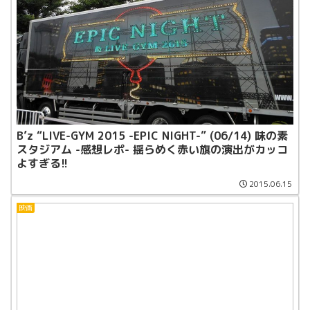
B’z “LIVE-GYM 2015 -EPIC NIGHT-” (06/14) 味の素
スタジアム -感想レポ- 揺らめく赤い旗の演出がカッコ
よすぎる!!
2015.06.15
映画