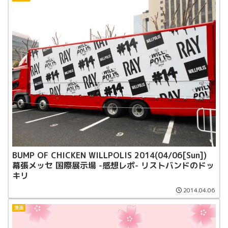
BUMP OF CHICKEN WILLPOLIS 2014(04/06[Sun])
幕張メッセ 国際展示場 -感想レポ- リストバンドのドッ
キリ
2014.04.06
漫画