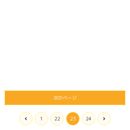
次のページ
前
次
1
22
23
24