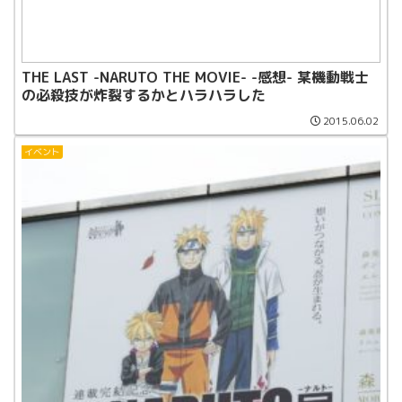
THE LAST -NARUTO THE MOVIE- -感想- 某機動戦士
の必殺技が炸裂するかとハラハラした
2015.06.02
イベント