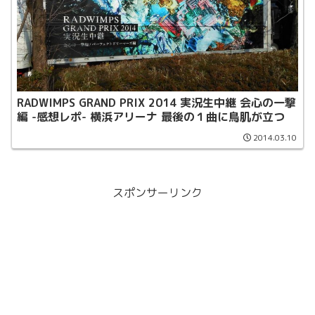
RADWIMPS GRAND PRIX 2014 実況生中継 会心の一撃
編 -感想レポ- 横浜アリーナ 最後の１曲に鳥肌が立つ
2014.03.10
スポンサーリンク