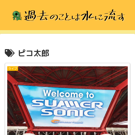
ピコ太郎
ライブ