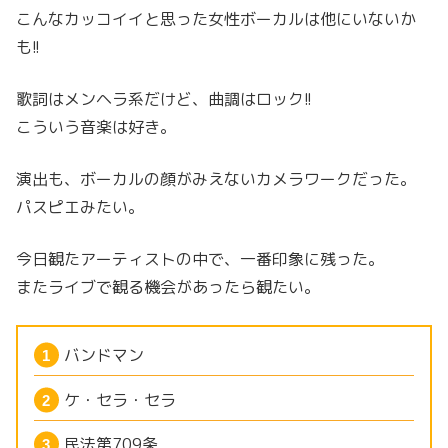
こんなカッコイイと思った女性ボーカルは他にいないか
も!!
歌詞はメンヘラ系だけど、曲調はロック!!
こういう音楽は好き。
演出も、ボーカルの顔がみえないカメラワークだった。
パスピエみたい。
今日観たアーティストの中で、一番印象に残った。
またライブで観る機会があったら観たい。
バンドマン
ケ・セラ・セラ
民法第709条