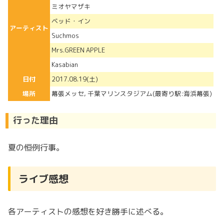
ミオヤマザキ
ベッド・イン
アーティスト
Suchmos
Mrs.GREEN APPLE
Kasabian
日付
2017.08.19(土)
場所
幕張メッセ, 千葉マリンスタジアム(最寄り駅:海浜幕張)
行った理由
夏の恒例行事。
ライブ感想
各アーティストの感想を好き勝手に述べる。