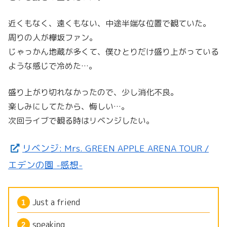
近くもなく、遠くもない、中途半端な位置で観ていた。
周りの人が欅坂ファン。
じゃっかん地蔵が多くて、僕ひとりだけ盛り上がっている
ような感じで冷めた…。
盛り上がり切れなかったので、少し消化不良。
楽しみにしてたから、悔しい…。
次回ライブで観る時はリベンジしたい。
リベンジ: Mrs. GREEN APPLE ARENA TOUR /
エデンの園 -感想-
Just a friend
speaking