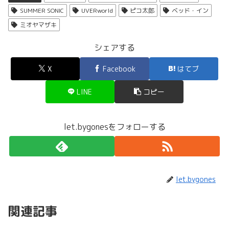
SUMMER SONIC
UVERworld
ピコ太郎
ベッド・イン
ミオヤマザキ
シェアする
X
Facebook
はてブ
LINE
コピー
let.bygonesをフォローする
let.bygones
関連記事