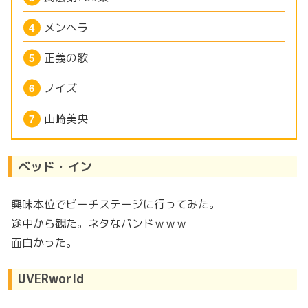
メンヘラ
正義の歌
ノイズ
山崎美央
ベッド・イン
興味本位でビーチステージに行ってみた。
途中から観た。ネタなバンドｗｗｗ
面白かった。
UVERworld