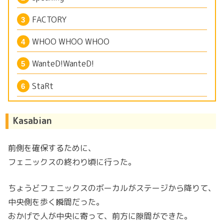
FACTORY
WHOO WHOO WHOO
WanteD!WanteD!
StaRt
Kasabian
前側を確保するために、
フェニックスの終わり頃に行った。
ちょうどフェニックスのボーカルがステージから降りて、
中央側を歩く瞬間だった。
おかげで人が中央に寄って、前方に隙間ができた。