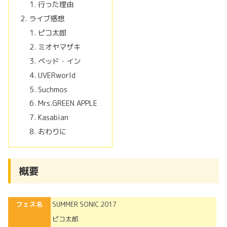
行った理由
ライブ感想
ピコ太郎
ミオヤマザキ
ベッド・イン
UVERworld
Suchmos
Mrs.GREEN APPLE
Kasabian
おわりに
概要
フェス名
SUMMER SONIC 2017
ピコ太郎