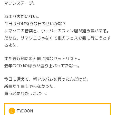
マリンステージ。
あまり客がいない。
今日はEDM寄りな日のせいかな？
サマソニの音楽と、ウーバーのファン層が違う気がする。
だから、サマソニじゃなくて他のフェスで観に行こうとす
るよな。
また最近観たのと同じ様なセットリスト。
去年のCDJのほうが盛り上がってたな―。
今日に備えて、新アルバムを買ったんだけど、
新曲が１曲もやらなかった。
買う必要なかったよ…。
TYCOON