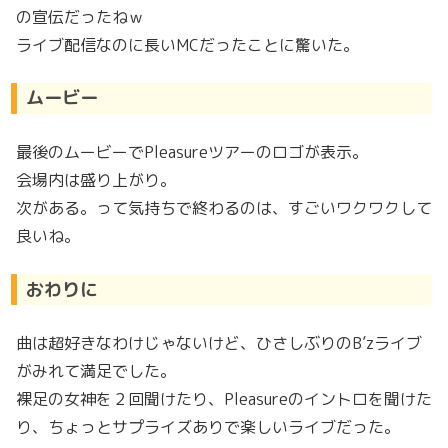
の宣伝だったねｗ
ライブ配信なのに長いMCだったことに驚いた。
ムービー
最後のムービーでPleasureツアーのロゴが表示。
会場内は盛り上がり。
次がある。って気持ちで終わるのは、すごいワクワクして
良いね。
おわりに
曲は超好きなわけじゃないけど、ひさしぶりのB’zライブ
がみれて満足でした。
裸足の女神を２回聞けたり、Pleasureのイントロを聞けた
り、ちょっとサプライズありで楽しいライブだった。