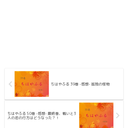
ちはやふる 39巻 -感想- 孤独の怪物
ちはやふる 50巻 -感想- 最終巻、戦いと3
人の恋の行方はどうなった？！