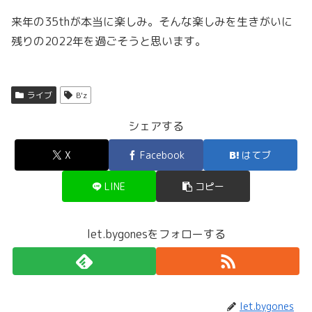
来年の35thが本当に楽しみ。そんな楽しみを生きがいに
残りの2022年を過ごそうと思います。
ライブ
B'z
シェアする
X
Facebook
はてブ
LINE
コピー
let.bygonesをフォローする
let.bygones