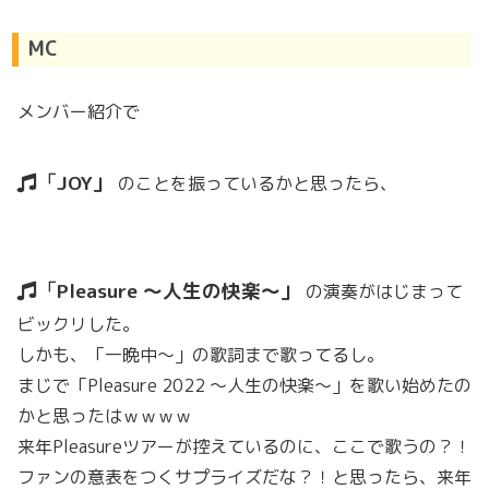
MC
メンバー紹介で
JOY
のことを振っているかと思ったら、
Pleasure 〜人生の快楽〜
の演奏がはじまって
ビックリした。
しかも、「一晩中～」の歌詞まで歌ってるし。
まじで「Pleasure 2022 〜人生の快楽〜」を歌い始めたの
かと思ったはｗｗｗｗ
来年Pleasureツアーが控えているのに、ここで歌うの？！
ファンの意表をつくサプライズだな？！と思ったら、来年