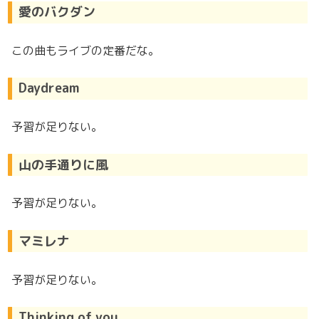
愛のバクダン
この曲もライブの定番だな。
Daydream
予習が足りない。
山の手通りに風
予習が足りない。
マミレナ
予習が足りない。
Thinking of you