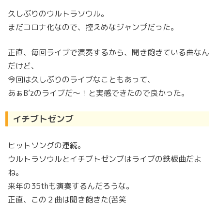
久しぶりのウルトラソウル。
まだコロナ化なので、控えめなジャンプだった。
正直、毎回ライブで演奏するから、聞き飽きている曲なん
だけど、
今回は久しぶりのライブなこともあって、
あぁB’zのライブだ～！と実感できたので良かった。
イチブトゼンブ
ヒットソングの連続。
ウルトラソウルとイチブトゼンブはライブの鉄板曲だよ
ね。
来年の35thも演奏するんだろうな。
正直、この２曲は聞き飽きた(苦笑