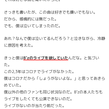
さっきも書いたが、この曲は好きでも嫌いでもない。
だから、感情的には無だった。
でも、僕は泣いてしまったのだ。
あれ？なんで僕は泣いてるんだろう？と泣きながら、冷静
に原因を考えた。
きっと僕は
B’zのライブを欲していた
んだな。と気づい
た。
この2,3年はコロナでライブがなかった。
僕はコロナだから「しょうがないよな。」と思ってあきら
めていた。
僕以外の他のファンも同じ状況なのだ。B’zの本人たちも
ライブをしたくても公演できないのだ。
ライブがないのが当たり前だった。