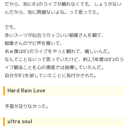
だから、別にB’zのライブが観れなくても、しょうがない
んだから、別に問題ないよな。って思ってた。
でも、
赤いスーツが似合うカッコいい稲葉さんを観て、
稲葉さんのサビ声を聞いて、
あぁ僕はB’zのライブをやっと観れて、嬉しいんだ。
なんてことないって思っていたけど、約2,3年僕はB’zのラ
イブ観ることを心の奥底では我慢していたんだ。
自分がB’zを欲していたことに気付かされた。
Hard Rain Love
予習が足りなかった。
ultra soul