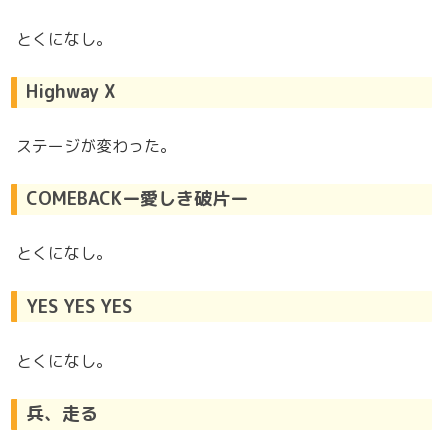
とくになし。
Highway X
ステージが変わった。
COMEBACKー愛しき破片ー
とくになし。
YES YES YES
とくになし。
兵、走る