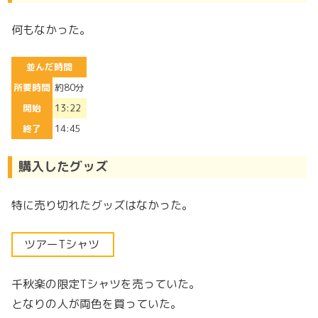
何もなかった。
並んだ時間
所要時間
約80分
開始
13:22
終了
14:45
購入したグッズ
特に売り切れたグッズはなかった。
ツアーTシャツ
千秋楽の限定Tシャツを売っていた。
となりの人が両色を買っていた。