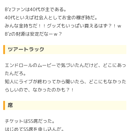
B’zファンは40代が主である。
40代といえば社会人としてお金の稼ぎ時だ。
みんな金持ちだ！！グッズもいっぱい買えるはず？！ｗ
B’zの財源は安定だなーｗ？
ツアートラック
エンドロールのムービーで気づいたんだけど、どこにあっ
たんだろ。
知人にライブが終わってから聞いたら、どこにもなかった
らしいので、なかったのかも？！
席
チケットはSS席だった。
はじめてSS席を申し込んだ。