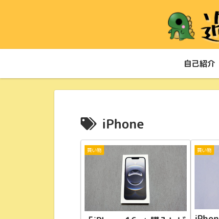
自己紹介
iPhone
買い物
買い物
iPho