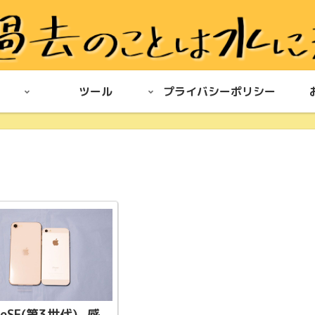
ツール
プライバシーポリシー
neSE(第3世代) -感