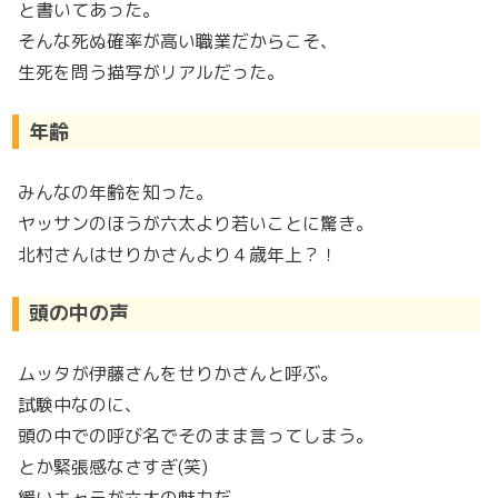
と書いてあった。
そんな死ぬ確率が高い職業だからこそ、
生死を問う描写がリアルだった。
年齢
みんなの年齢を知った。
ヤッサンのほうが六太より若いことに驚き。
北村さんはせりかさんより４歳年上？！
頭の中の声
ムッタが伊藤さんをせりかさんと呼ぶ。
試験中なのに、
頭の中での呼び名でそのまま言ってしまう。
とか緊張感なさすぎ(笑)
緩いキャラが六太の魅力だ。