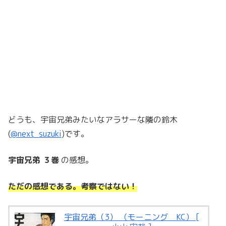
どうも、宇宙兄弟みたいなアラサーな隣の鈴木
(
@next_suzuki
)です。
宇宙兄弟 ３巻
の感想。
ただの感想である。考察ではない！
宇宙兄弟（3） （モーニング KC） [