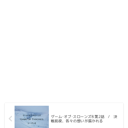
ゲーム･オブ･スローンズ8 第2話 / 決
戦前夜、各々の想いが描かれる