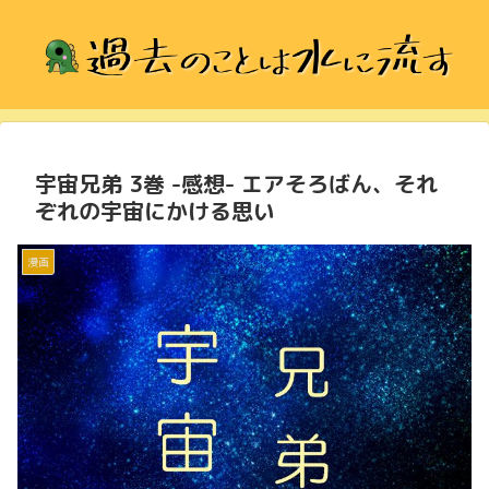
宇宙兄弟 3巻 -感想- エアそろばん、それ
ぞれの宇宙にかける思い
漫画