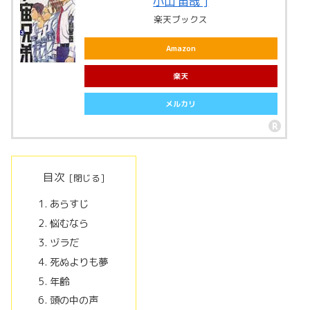
小山 宙哉 ]
楽天ブックス
Amazon
楽天
メルカリ
目次
あらすじ
悩むなら
ヅラだ
死ぬよりも夢
年齢
頭の中の声