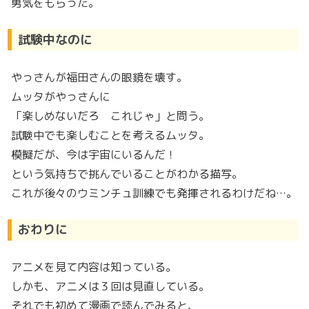
勇気をもらった。
試験中なのに
やっさんが福田さんの眼鏡を壊す。
ムッタがやっさんに
「楽しめないだろ これじゃ」と問う。
試験中でも楽しむことを考えるムッタ。
模擬だが、今は宇宙にいるんだ！
という気持ちで挑んでいることがわかる描写。
これが後々のウミンチュ訓練でも発揮されるわけだね…。
おわりに
アニメを見て内容は知っている。
しかも、アニメは３回は見直している。
それでも初めて漫画で読んでみると、