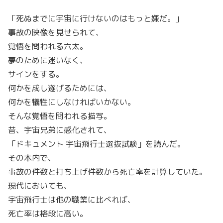
「死ぬまでに宇宙に行けないのはもっと嫌だ。」
事故の映像を見せられて、
覚悟を問われる六太。
夢のために迷いなく、
サインをする。
何かを成し遂げるためには、
何かを犠牲にしなければいかない。
そんな覚悟を問われる描写。
昔、宇宙兄弟に感化されて、
「ドキュメント 宇宙飛行士選抜試験」を読んだ。
その本内で、
事故の件数と打ち上げ件数から死亡率を計算していた。
現代においても、
宇宙飛行士は他の職業に比べれば、
死亡率は格段に高い。