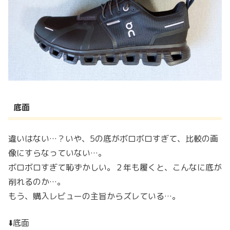
底面
違いはない…？いや、5の底がボロボロすぎて、比較の画
像にすらなっていない…。
ボロボロすぎて恥ずかしい。２年も履くと、こんなに底が
削れるのか…。
もう、購入レビューの主旨からズレている…。
⬇️底面