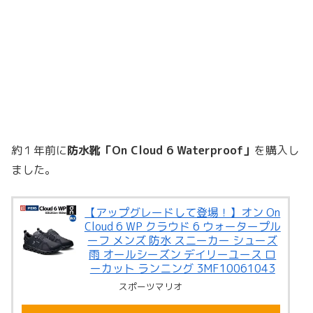
約１年前に
防水靴「On Cloud 6 Waterproof」
を購入し
ました。
【アップグレードして登場！】オン On
Cloud 6 WP クラウド 6 ウォータープル
ーフ メンズ 防水 スニーカー シューズ
雨 オールシーズン デイリーユース ロ
ーカット ランニング 3MF10061043
スポーツマリオ