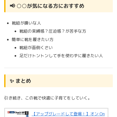
📢 ○○が気になる方におすすめ
靴紐が嫌いな人
靴紐の束縛感？圧迫感？が苦手な方
簡単に靴を履きたい方
靴紐が面倒くさい
足だけトントンして手を使わずに履きたい人
✨ まとめ
引き続き、この靴で快適に子育てをしていく。
【アップグレードして登場！】オン On