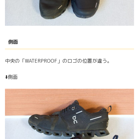
側面
中央の「WATERPROOF」のロゴの位置が違う。
⬇️側面