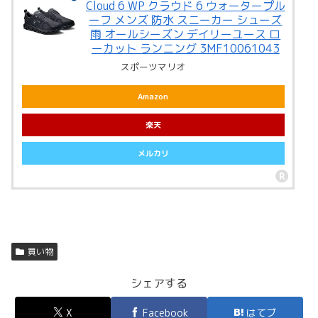
Cloud 6 WP クラウド 6 ウォータープル
ーフ メンズ 防水 スニーカー シューズ
雨 オールシーズン デイリーユース ロ
ーカット ランニング 3MF10061043
スポーツマリオ
Amazon
楽天
メルカリ
買い物
シェアする
X
Facebook
はてブ