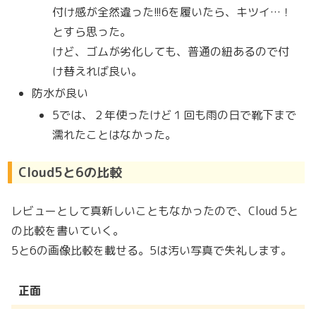
付け感が全然違った!!!6を履いたら、キツイ…！
とすら思った。
けど、ゴムが劣化しても、普通の紐あるので付
け替えれば良い。
防水が良い
5では、２年使ったけど１回も雨の日で靴下まで
濡れたことはなかった。
Cloud5と6の比較
レビューとして真新しいこともなかったので、Cloud 5と
の比較を書いていく。
5と6の画像比較を載せる。5は汚い写真で失礼します。
正面