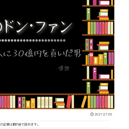
2021.07.05
の記事は
約7分
で読めます。