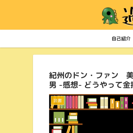
自己紹介
紀州のドン・ファン 
男 -感想- どうやって
読書