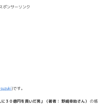
スポンサーリンク
suzuki
)です。
人に３０億円を貢いだ男」（著者： 野崎幸助さん）
の感