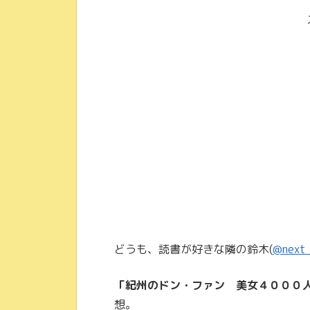
どうも、読書が好きな隣の鈴木(
@next_
「紀州のドン・ファン 美女４０００
想。