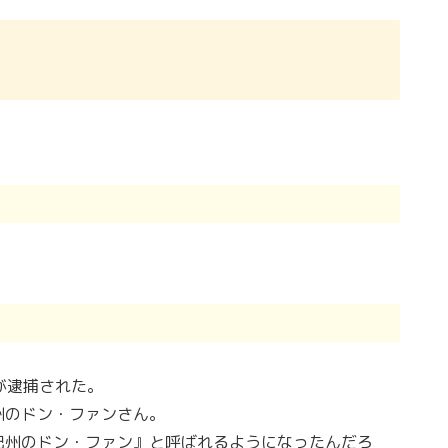
が逮捕された。
州のドン・ファンさん。
紀州のドン・ファン』と呼ばれるようになったんだろ