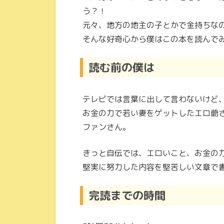
う？！
元々、地方の地主の子とかで金持ちな
そんな好奇心から僕はこの本を読んでみ
読む前の僕は
テレビでは言葉に出して言わないけど
お金の力で若い妻をゲットしたエロ爺さ
ファンさん。
きっと自伝では、エロいこと、お金の
堅実に努力した内容を堅苦しい文章で
完読までの時間