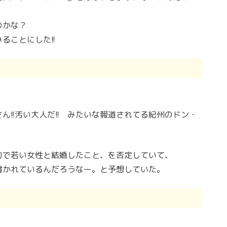
のかな？
ることにした!!
、
ん!!汚い大人だ!! みたいな報道されてる紀州のドン・
力で若い女性と結婚したこと、を否定していて、
書かれているんだろうなー。と予想していた。