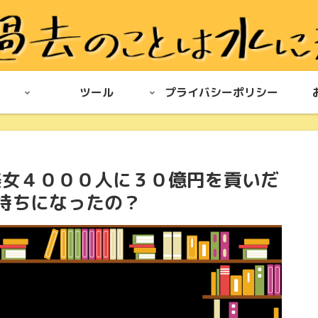
ツール
プライバシーポリシー
美女４０００人に３０億円を貢いだ
金持ちになったの？