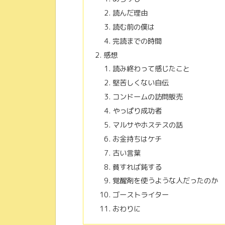
読んだ理由
読む前の僕は
完読までの時間
感想
読み終わって感じたこと
堅苦しくない自伝
コンドームの訪問販売
やっぱり成功者
マルサやホステスの話
お金持ちはケチ
古い言葉
貧すれば鈍する
覚醒剤を使うような人だったのか
ゴーストライター
おわりに