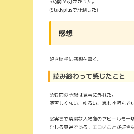
5時間35分かかった。
(Studyplusで計測した)
感想
好き勝手に感想を書く。
読み終わって感じたこと
読む前の予想は見事に外れた。
堅苦しくない、ゆるい、思わず読んで
堅実さで清潔な人物像のアピールも一切
むしろ真逆である。エロいことが好き