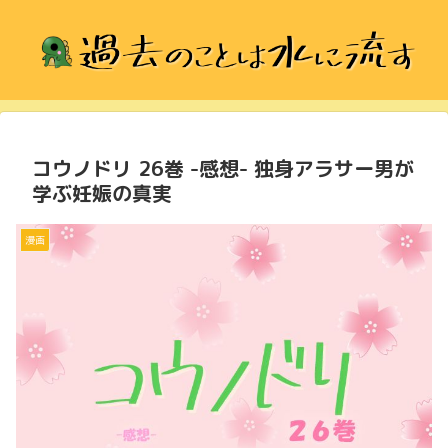
コウノドリ 26巻 -感想- 独身アラサー男が
学ぶ妊娠の真実
漫画