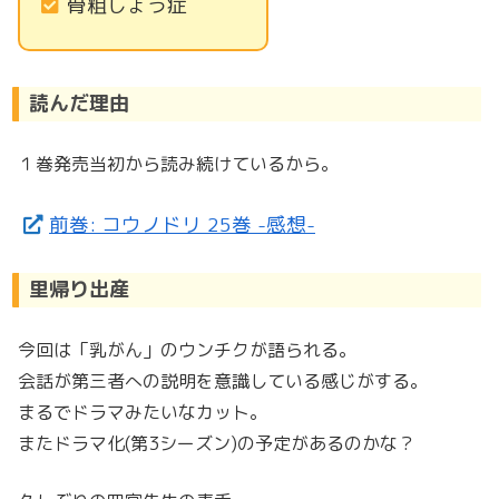
骨粗しょう症
読んだ理由
１巻発売当初から読み続けているから。
前巻: コウノドリ 25巻 -感想-
里帰り出産
今回は「乳がん」のウンチクが語られる。
会話が第三者への説明を意識している感じがする。
まるでドラマみたいなカット。
またドラマ化(第3シーズン)の予定があるのかな？