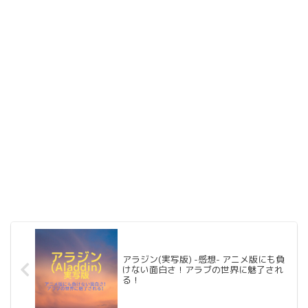
アラジン(実写版) -感想- アニメ版にも負
けない面白さ！アラブの世界に魅了され
る！