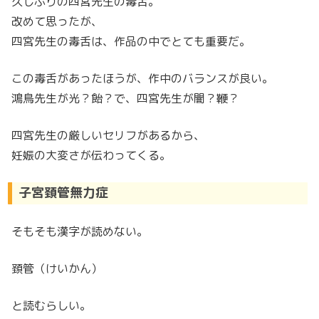
久しぶりの四宮先生の毒舌。
改めて思ったが、
四宮先生の毒舌は、作品の中でとても重要だ。
この毒舌があったほうが、作中のバランスが良い。
鴻鳥先生が光？飴？で、四宮先生が闇？鞭？
四宮先生の厳しいセリフがあるから、
妊娠の大変さが伝わってくる。
子宮頚管無力症
そもそも漢字が読めない。
頚管（けいかん）
と読むらしい。