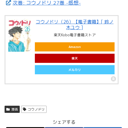
次巻: コウノドリ 27巻 -感想-
コウノドリ（26）【電子書籍】[ 鈴ノ
木ユウ ]
楽天Kobo電子書籍ストア
Amazon
楽天
メルカリ
漫画
コウノドリ
シェアする