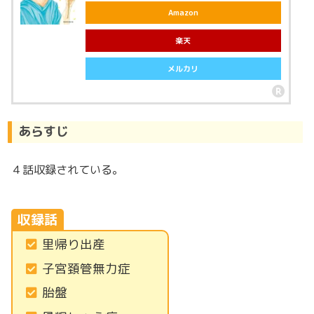
Amazon
楽天
メルカリ
あらすじ
４話収録されている。
収録話
里帰り出産
子宮頚管無力症
胎盤