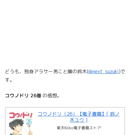
どうも、独身アラサー男こと隣の鈴木(
@next_suzuki
)で
す。
コウノドリ 26巻
の感想。
コウノドリ（26）【電子書籍】[ 鈴ノ
木ユウ ]
楽天Kobo電子書籍ストア