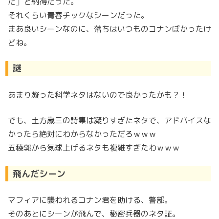
だ」と納得だった。
それくらい青春チックなシーンだった。
まあ良いシーンなのに、落ちはいつものコナンぽかったけ
どね。
謎
あまり凝った科学ネタはないので良かったかも？！
でも、土方歳三の詩集は凝りすぎたネタで、アドバイスな
かったら絶対にわからなかっただろｗｗｗ
五稜郭から気球上げるネタも複雑すぎたわｗｗｗ
飛んだシーン
マフィアに襲われるコナン君を助ける、警部。
そのあとにシーンが飛んで、秘密兵器のネタ証。