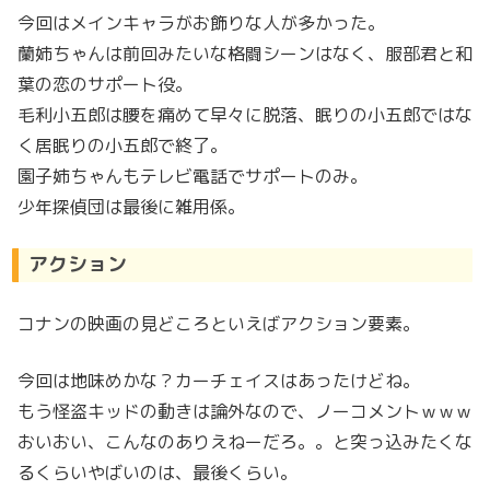
今回はメインキャラがお飾りな人が多かった。
蘭姉ちゃんは前回みたいな格闘シーンはなく、服部君と和
葉の恋のサポート役。
毛利小五郎は腰を痛めて早々に脱落、眠りの小五郎ではな
く居眠りの小五郎で終了。
園子姉ちゃんもテレビ電話でサポートのみ。
少年探偵団は最後に雑用係。
アクション
コナンの映画の見どころといえばアクション要素。
今回は地味めかな？カーチェイスはあったけどね。
もう怪盗キッドの動きは論外なので、ノーコメントｗｗｗ
おいおい、こんなのありえねーだろ。。と突っ込みたくな
るくらいやばいのは、最後くらい。