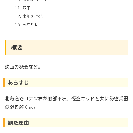
双子
来年の予告
おわりに
概要
映画の概要など。
あらすじ
北海道でコナン君が服部平次、怪盗キッドと共に秘密兵器
の謎を解くよ。
観た理由