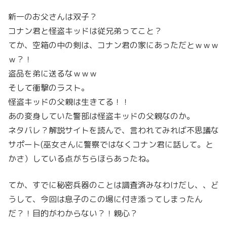
新一のお父さんは双子？
コナン君と怪盗キッドは従兄弟ってこと？
てか、空箱の中の剣は、コナン君の家にあっただとｗｗｗ
ｗ？！
盗品を弟に送るなｗｗｗ
そして衝撃のラスト。
怪盗キッドの父親は生きてる！！
あの変身していた警部は怪盗キッドの父親なのか。
ネタバレ？解説サイトを読んで、言われてみれば不思議な
サポート(巫女さんに警察ではなくコナン君に話して。と
かさ）している点がちらほらあったね。
てか、すでに秘密兵器のことは調査済みなわけだし、、ど
うして、今回は息子のこの場に付き添ってしまったん
だ？！目的がわからない？！親心？