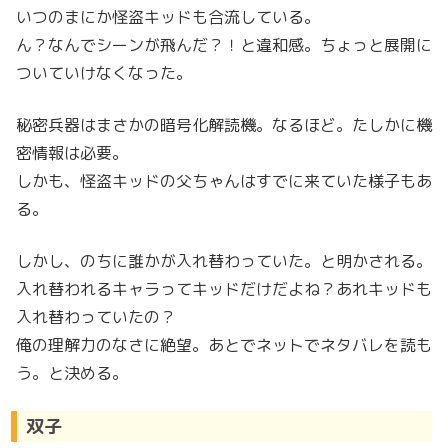
いつのまにか怪盗キッドも合流している。
ん？なんでシーンが飛んだ？！と違和感。ちょっと展開に
ついていけなくなった。
秘密兵器はまさかの暗号化解読機。なるほど。たしかに機
密情報は必要。
しかも、怪盗キッドの父ちゃんはすでに来ていた様子もあ
る。
しかし、のちに誰かが入れ替わっていた。と明かされる。
入れ替われるキャラってキッドだけだよね？あれキッドも
入れ替わっていたの？
俺の理解力のなさに絶望。あとでネットでネタバレを読も
う。と決める。
双子