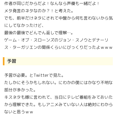
作者が同じだからだよ！なんなら声優も一緒だよ！
メタ発言のネタなのか？！と考えた。
でも、前半だけネタにされて中盤から何も言わないから気
にしてなかったけど、
最後の最後でどんでん返しで理解…。
ゲーム・オブ・スローンズのジョン・スノウとデナーリ
ス・ターガリエンの関係くらいにびっくりだったよｗｗｗ
予習
予習が必要。とTwitterで見た。
たしかにそうかもしれない。にわかの僕にはかなり不明な
部分が多かった。
キスネタも嫁に言われて、当日にテレビ番組をみておいた
から理解できた。もしアニメみていない人は絶対にわから
ないと思うｗｗ