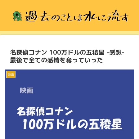
名探偵コナン 100万ドルの五稜星 -感想-
最後で全ての感情を奪っていった
映画