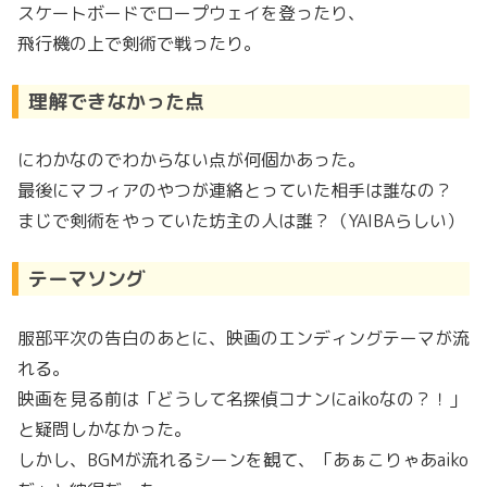
スケートボードでロープウェイを登ったり、
飛行機の上で剣術で戦ったり。
理解できなかった点
にわかなのでわからない点が何個かあった。
最後にマフィアのやつが連絡とっていた相手は誰なの？
まじで剣術をやっていた坊主の人は誰？（YAIBAらしい）
テーマソング
服部平次の告白のあとに、映画のエンディングテーマが流
れる。
映画を見る前は「どうして名探偵コナンにaikoなの？！」
と疑問しかなかった。
しかし、BGMが流れるシーンを観て、「あぁこりゃあaiko