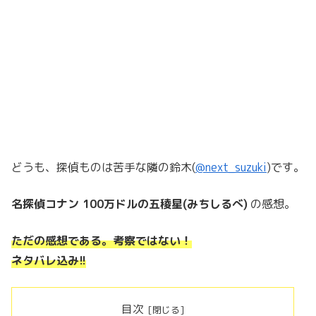
どうも、探偵ものは苦手な隣の鈴木(
@next_suzuki
)です。
名探偵コナン 100万ドルの五稜星(みちしるべ)
の感想。
ただの感想である。考察ではない！
ネタバレ込み!!
目次