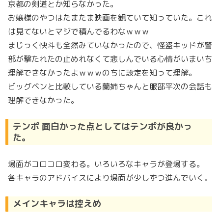
京都の剣道とか知らなかった。
お嬢様のやつはたまたま映画を観ていて知っていた。これ
は見てないとマジで積んでるわなｗｗｗ
まじっく快斗も全然みていなかったので、怪盗キッドが警
部が撃たれたの止めれなくて悲しんでいる心情がいまいち
理解できなかったよｗｗｗのちに設定を知って理解。
ビッグベンと比較している蘭姉ちゃんと服部平次の会話も
理解できなかった。
テンポ 面白かった点としてはテンポが良かっ
た。
場面がコロコロ変わる。いろいろなキャラが登場する。
各キャラのアドバイスにより場面が少しずつ進んでいく。
メインキャラは控えめ