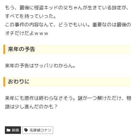
もう、最後に怪盗キッドの父ちゃんが生きている設定が、
すべてを持っていった。
この事件の内容なんて、どうでもいい。重要なのは最後の
オチだけだよｗｗｗ
来年の予告
来年の予告はサッパリわからん。
おわりに
来年にも原作は終わらなさそう。謎が一つ解けただけ、物
語は少し進んだのかも？
映画
名探偵コナン