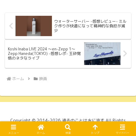
ウォーターサーバー -感想レビュー- ミル
ク作りが快適になって精神的な負担が減
少
Koshi Inaba LIVE 2024 〜en-Zepp 1〜
Zepp Haneda(TOKYO) -感想レポ- 玉砕覚
悟のネタなライブ
ホーム
映画
Copyright © 2014-2026 過去のことは水に流す All Rights
Reserved.
メニュー
ホーム
検索
トップ
サイドバー