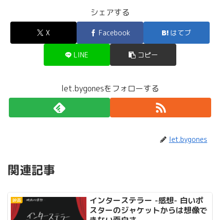
シェアする
X
Facebook
はてブ
LINE
コピー
let.bygonesをフォローする
let.bygones
関連記事
インターステラー -感想- 白いポ
映画
スターのジャケットからは想像で
きない面白さ