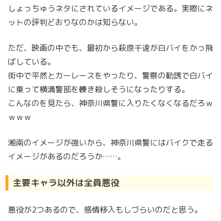
しょっちゅうネタにされているイメージである。実際にネ
ットの評判どおりなのかは知らない。
ただ、映画の中でも、最初から萩原千速が白バイをかっ飛
ばしている。
街中で平然とカーレースをやったり、警察の勧誘で白バイ
に乗って横溝警部を轢き殺しそうになったりする。
こんなのを見たら、神奈川県警に入りたくなくなるだろｗ
ｗｗｗ
湘南のイメージが強いから、神奈川県警にはバイクで走る
イメージがあるのだろうか……。
主要キャラ以外は全員悪役
悪役が2つあるので、感情移入もしづらいのだと思う。