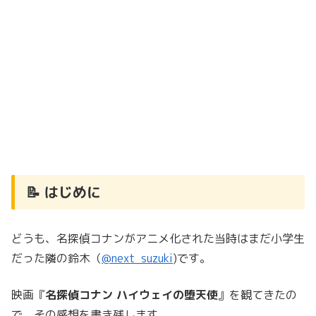
📝 はじめに
どうも、名探偵コナンがアニメ化された当時はまだ小学生
だった隣の鈴木（
@next_suzuki
)です。
映画『
名探偵コナン ハイウェイの堕天使
』を観てきたの
で、その感想を書き残します。