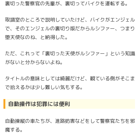
裏切った警察官の先輩が、裏切ってバイクを運転する。
取調室のところで説明していたけど、バイクがエンジェル
で、そのエンジェルの裏切り版だからルシファー、つまり
堕天使なのね、と納得した。
ただ、これって「裏切った天使がルシファー」という知識
がないと分からないよね。
タイトルの意味としては綺麗だけど、観ている側がそこま
で拾えるかは少し難しい気もする。
自動操作は犯罪には便利
自動操縦の車たちが、進路妨害などをして警察官たちを邪
魔する。