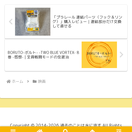
「プラレール 連結パーツ（フック＆リン
グ）」購入レビュー｜連結部分だけ交換
して直せる
BORUTO-ボルト- -TWO BLUE VORTEX- 8
巻 -感想- | 全員戦闘モードの虫退治
ホーム
映画
Copyright © 2014-2026 過去のことは水に流す All Rights