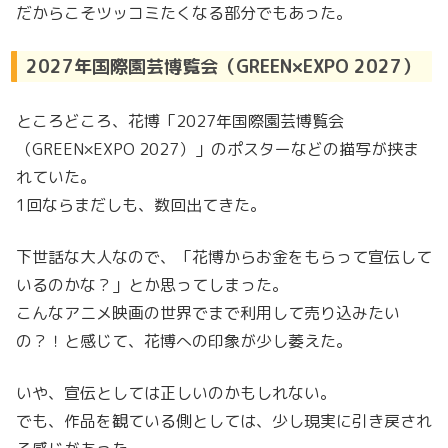
だからこそツッコミたくなる部分でもあった。
2027年国際園芸博覧会（GREEN×EXPO 2027）
ところどころ、花博「2027年国際園芸博覧会
（GREEN×EXPO 2027）」のポスターなどの描写が挟ま
れていた。
1回ならまだしも、数回出てきた。
下世話な大人なので、「花博からお金をもらって宣伝して
いるのかな？」とか思ってしまった。
こんなアニメ映画の世界でまで利用して売り込みたい
の？！と感じて、花博への印象が少し萎えた。
いや、宣伝としては正しいのかもしれない。
でも、作品を観ている側としては、少し現実に引き戻され