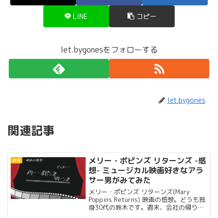
LINE
コピー
let.bygonesをフォローする
let.bygones
関連記事
メリー・ポピンズ リターンズ -感
映画
想- ミュージカル映画好きなアラ
サー男がみてみた
メリー・ポピンズ リターンズ(Mary
Poppins Returns) 映画の感想。どうも独
身30代の鈴木です。週末、会社の帰りに
映画を観てきました!!観た理由前作「メリ