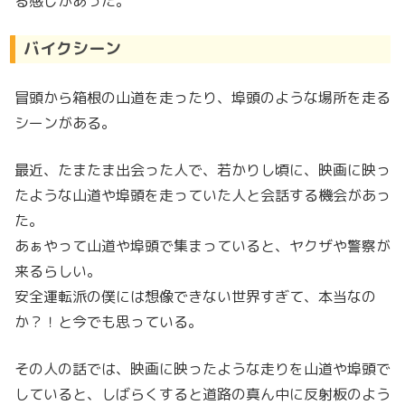
る感じがあった。
バイクシーン
冒頭から箱根の山道を走ったり、埠頭のような場所を走る
シーンがある。
最近、たまたま出会った人で、若かりし頃に、映画に映っ
たような山道や埠頭を走っていた人と会話する機会があっ
た。
あぁやって山道や埠頭で集まっていると、ヤクザや警察が
来るらしい。
安全運転派の僕には想像できない世界すぎて、本当なの
か？！と今でも思っている。
その人の話では、映画に映ったような走りを山道や埠頭で
していると、しばらくすると道路の真ん中に反射板のよう