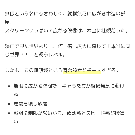
無限という名にふさわしく、縦横無尽に広がる木造の部
屋。
スクリーンいっぱいに広がる映像は、本当に壮観だった。
漫画で見た世界よりも、何十倍も広大に感じて「本当に同
じ世界？！」と疑うレベル。
しかも、この無限城という
舞台設定がチート
すぎる。
無限に広がる空間で、キャラたちが縦横無尽に動け
る
建物も壊し放題
戦闘に制限がないから、躍動感とスピード感が段違
い