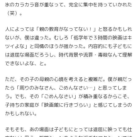
氷のカラカラ音が重なって、完全に集中を持っていかれた
（笑）。
人によっては「親の教育がなってない！」と怒るかもしれ
ないが、僕は違った。むしろ「低学年で３時間の映画はキ
ツイよな」と同情のほうが強かった。内容的にも子どもに
は退屈な場面だろうし、時代背景や流罪・毒殺なんて理解
できないよな、と。
ただ、その子の母親の心境を考えると複雑だ。僕が親だっ
たら「周りのみなさん、ごめんなさい…」と思ってしま
う。でも、その「ごめんなさい」が積み重なるからこそ、
子持ちの家庭が「映画館に行きづらい」と感じてしまうの
かもしれない。
そもそも、あの場面は子どもにとっては退屈に映っても仕