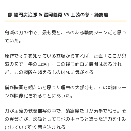
📘 竈門炭治郎 & 冨岡義勇 VS 上弦の参・猗窩座
鬼滅の刃の中で、最も見どころのある戦闘シーンだと思っ
ていた。
原作でオチを知っている立場からすれば、正直「ここが鬼
滅の刃で一番の山場」。この後も面白い展開はあるけれ
ど、この戦闘を超えるものはない気がする。
僕が映画を観たいと思った理由の大部分も、この戦闘シー
ンが映像化されることにあった。
刀が主流の戦闘描写の中で、猗窩座だけが素手で戦う。そ
の異質さが、映像としても他のキャラと違った迫力を生み
出していて強く惹き込まれる。