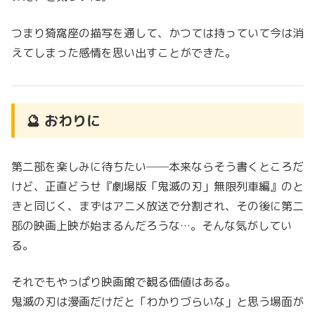
つまり猗窩座の描写を通して、かつては持っていて今は消
えてしまった感情を思い出すことができた。
🔮 おわりに
第二部を楽しみに待ちたい──本来ならそう書くところだ
けど、正直どうせ『劇場版「鬼滅の刃」無限列車編』のと
きと同じく、まずはアニメ放送で分割され、その後に第二
部の映画上映が始まるんだろうな…。そんな気がしてい
る。
それでもやっぱり映画館で観る価値はある。
鬼滅の刃は漫画だけだと「わかりづらいな」と思う場面が