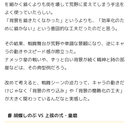
を細かく描くよりも街を壊して荒野に変えてしまう手法を
よく使っていたらしい。
「背景を描きたくなかった」というよりも、「効率化のた
めに描かない」という意図的な工夫だったのだと思う。
その結果、戦闘舞台が荒野や単調な景観になり、逆にキャ
ラの動きやスピード感が際立った。
ナメック星の戦いや、ずっと白い背景が続く精神と時の部
屋などは、その典型例だろう。
改めて考えると、戦闘シーンの迫力って、キャラの動きだ
けじゃなく「背景の作り込み」や「背景の簡略化の工夫」
が大きく関わっているんだなと実感した。
📘 胡蝶しのぶ VS 上弦の弍・童磨