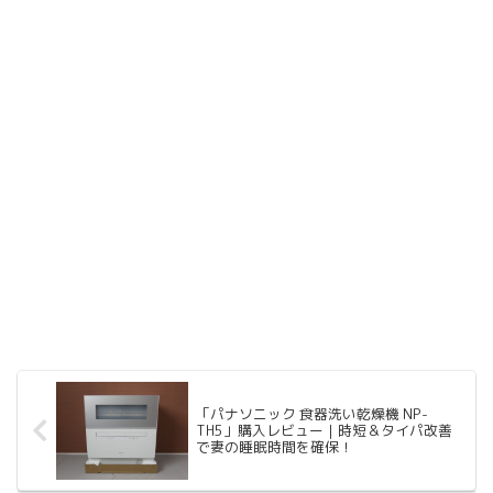
「パナソニック 食器洗い乾燥機 NP-
TH5」購入レビュー｜時短＆タイパ改善
で妻の睡眠時間を確保！