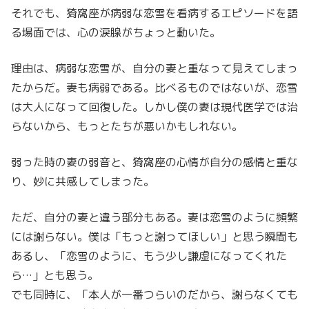
それでも、猗窩座が病弱な恋雪を看病するエピソードを語
る場面では、心の涙腺がちょっと動いた。
理由は、病弱な恋雪が、自分の妻と重なって見えてしまっ
たからだ。妻も病弱である。比べるものではないが、恋雪
は大人になって回復した。しかし僕の妻は現代医学では治
らないから、もっとたちが悪いかもしれない。
弱った時の妻の弱音と、猗窩座の心情が自分の感情と重な
り、妙に共感してしまった。
ただ、自分の妻と違う部分もある。妻は恋雪のように頻繁
には謝らない。僕は「もっと謝ってほしい」と思う瞬間も
あるし、「恋雪のように、もう少し謙虚になってくれた
ら…」とも思う。
でも同時に、「本人が一番つらいのだから、謝らなくても