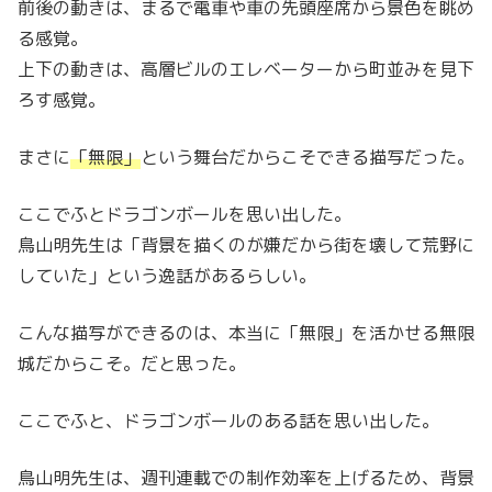
前後の動きは、まるで電車や車の先頭座席から景色を眺め
る感覚。
上下の動きは、高層ビルのエレベーターから町並みを見下
ろす感覚。
まさに
「無限」
という舞台だからこそできる描写だった。
ここでふとドラゴンボールを思い出した。
鳥山明先生は「背景を描くのが嫌だから街を壊して荒野に
していた」という逸話があるらしい。
こんな描写ができるのは、本当に「無限」を活かせる無限
城だからこそ。だと思った。
ここでふと、ドラゴンボールのある話を思い出した。
鳥山明先生は、週刊連載での制作効率を上げるため、背景