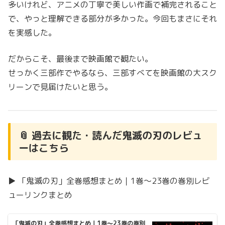
多いけれど、アニメの丁寧で美しい作画で補完されること
で、やっと理解できる部分が多かった。今回もまさにそれ
を実感した。
だからこそ、最後まで映画館で観たい。
せっかく三部作でやるなら、三部すべてを映画館の大スク
リーンで見届けたいと思う。
📎 過去に観た・読んだ鬼滅の刃のレビュ
ーはこちら
▶ 「鬼滅の刃」全巻感想まとめ｜1巻〜23巻の巻別レビ
ューリンクまとめ
「鬼滅の刃」全巻感想まとめ｜1巻〜23巻の巻別