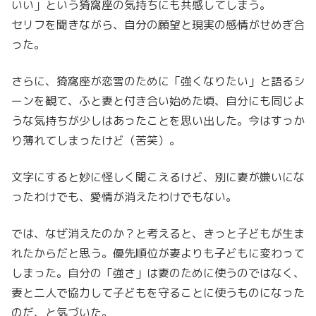
いい」という猗窩座の気持ちにも共感してしまう。
セリフを聞きながら、自分の願望と現実の感情がせめぎ合
った。
さらに、猗窩座が恋雪のために「強くなりたい」と語るシ
ーンを観て、ふと妻と付き合い始めた頃、自分にも同じよ
うな気持ちが少しはあったことを思い出した。今はすっか
り薄れてしまったけど（苦笑）。
文字にすると妙に怪しく聞こえるけど、別に妻が嫌いにな
ったわけでも、愛情が消えたわけでもない。
では、なぜ消えたのか？と考えると、きっと子どもが生ま
れたからだと思う。優先順位が妻よりも子どもに変わって
しまった。自分の「強さ」は妻のために使うのではなく、
妻と二人で協力して子どもを守ることに使うものになった
のだ、と気づいた。