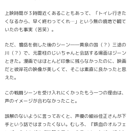
上映時間が３時間近くあることもあって、「トイレ行きた
くなるから、早く終わってくれ…」という無の境地で観て
いたのも事実（苦笑）。
ただ、獪岳を倒した後のシーン――黄泉の国（？）三途の
川（？）で、元雷柱のじいちゃんと会話する場面はジーン
ときた。漫画ではほとんど印象に残らなかったのに、映画
だと彼岸花の映像が美しくて、そこは素直に良かったと思
えた。
この戦闘シーンを受け入れにくかったもう一つの理由は、
声のイメージが合わなかったこと。
誤解のないように言っておくと、声優の細谷佳正さんが下
手という話ではまったくない。むしろ、『鉄血のオルフェ