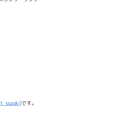
t_suzuki
)です。