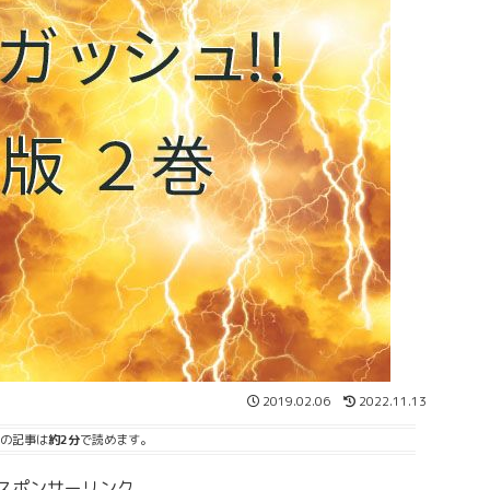
2019.02.06
2022.11.13
の記事は
約2分
で読めます。
スポンサーリンク