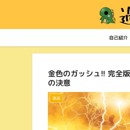
自己紹介
金色のガッシュ!! 完全版
の決意
漫画