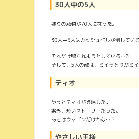
30人中の5人
残りの魔物が70人になった。
30人中5人はガッシュベルが倒してい
それだけ鴨られようとしている…?!
そして、5人の敵は、ミイラとりがミイ
ティオ
やっとティオが登場した。
案外、短いストーリーだった。
あとはウマゴンだけかな…？
やさしい王様