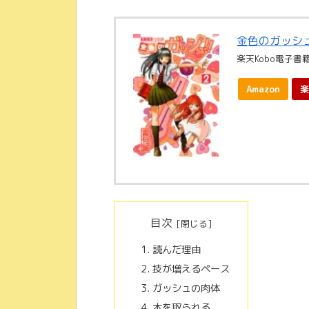
金色のガッシュ
楽天Kobo電子書
Amazon
楽
目次
読んだ理由
技が増えるペース
ガッシュの肉体
本を取られる