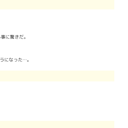
る事に驚きだ。
ラになった…。