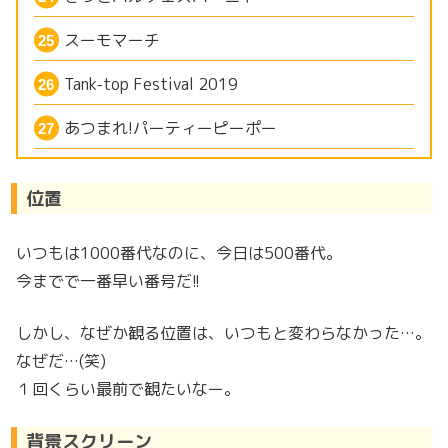
スーモマーチ
Tank-top Festival 2019
あつまれ!パーティーピーポー
位置
いつもは1000番代なのに、今日は500番代。
今までで一番早い番号だ!!
しかし、なぜか観る位置は、いつもと変わらなかった…。
なぜだ…(笑)
１回くらい最前で観たいなー。
背景スクリーン