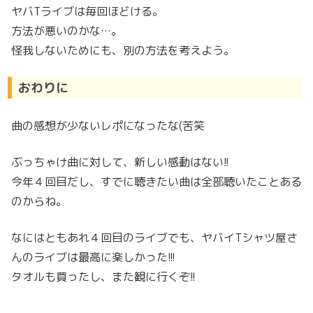
ヤバTライブは毎回ほどける。
方法が悪いのかな…。
怪我しないためにも、別の方法を考えよう。
おわりに
曲の感想が少ないレポになったな(苦笑
ぶっちゃけ曲に対して、新しい感動はない!!
今年４回目だし、すでに聴きたい曲は全部聴いたことある
のからね。
なにはともあれ４回目のライブでも、ヤバイTシャツ屋さ
んのライブは最高に楽しかった!!!
タオルも買ったし、また観に行くぞ!!