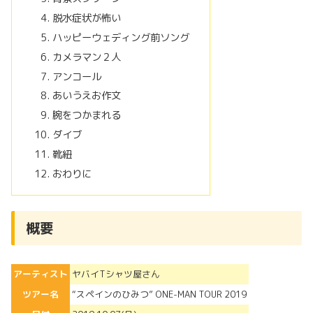
脱水症状が怖い
ハッピーウェディング前ソング
カメラマン２人
アンコール
あいうえお作文
腕をつかまれる
ダイブ
靴紐
おわりに
概要
アーティスト
ヤバイTシャツ屋さん
ツアー名
“スペインのひみつ” ONE-MAN TOUR 2019