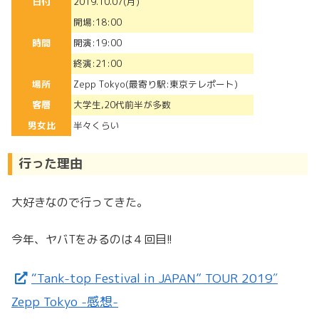
日付
2019.10.07(月)
開場:18:00
時間
開演:19:00
終演:21:00
場所
Zepp Tokyo(最寄り駅:東京テレポート)
客層
大学生,20代前半が多数
男女比
半々くらい
行った理由
大好きなので行ってきた。
今年、ヤバTをみるのは４回目!!
“Tank-top Festival in JAPAN” TOUR 2019″
Zepp Tokyo -感想-