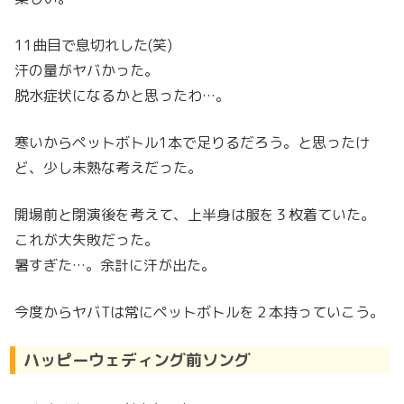
11曲目で息切れした(笑)
汗の量がヤバかった。
脱水症状になるかと思ったわ…。
寒いからペットボトル1本で足りるだろう。と思ったけ
ど、少し未熟な考えだった。
開場前と閉演後を考えて、上半身は服を３枚着ていた。
これが大失敗だった。
暑すぎた…。余計に汗が出た。
今度からヤバTは常にペットボトルを２本持っていこう。
ハッピーウェディング前ソング