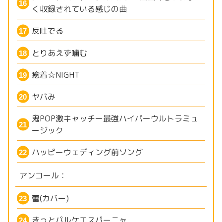
く収録されている感じの曲
反吐でる
とりあえず噛む
癒着☆NIGHT
ヤバみ
鬼POP激キャッチー最強ハイパーウルトラミュ
ージック
ハッピーウェディング前ソング
アンコール：
蕾(カバー)
きっとパルケエスパーニャ