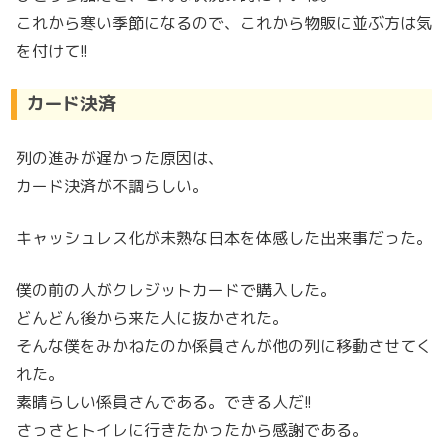
これから寒い季節になるので、これから物販に並ぶ方は気
を付けて!!
カード決済
列の進みが遅かった原因は、
カード決済が不調らしい。
キャッシュレス化が未熟な日本を体感した出来事だった。
僕の前の人がクレジットカードで購入した。
どんどん後から来た人に抜かされた。
そんな僕をみかねたのか係員さんが他の列に移動させてく
れた。
素晴らしい係員さんである。できる人だ!!
さっさとトイレに行きたかったから感謝である。