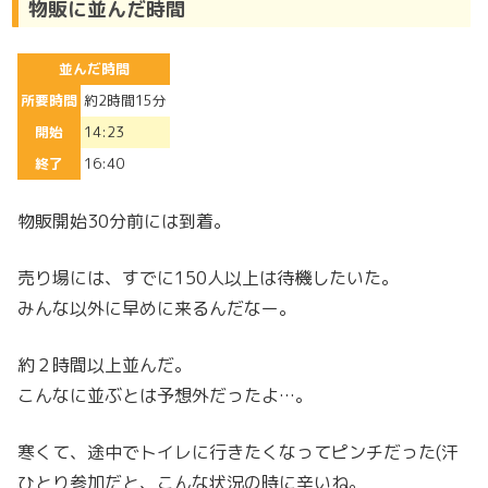
物販に並んだ時間
並んだ時間
所要時間
約2時間15分
開始
14:23
終了
16:40
物販開始30分前には到着。
売り場には、すでに150人以上は待機したいた。
みんな以外に早めに来るんだなー。
約２時間以上並んだ。
こんなに並ぶとは予想外だったよ…。
寒くて、途中でトイレに行きたくなってピンチだった(汗
ひとり参加だと、こんな状況の時に辛いね。