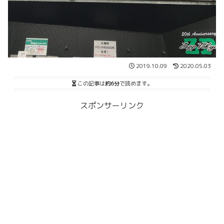
2019.10.09
2020.05.03
この記事は
約6分
で読めます。
スポンサーリンク